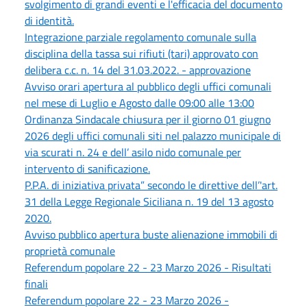
svolgimento di grandi eventi e l'efficacia del documento
di identità.
Integrazione parziale regolamento comunale sulla
disciplina della tassa sui rifiuti (tari) approvato con
delibera c.c. n. 14 del 31.03.2022. - approvazione
Avviso orari apertura al pubblico degli uffici comunali
nel mese di Luglio e Agosto dalle 09:00 alle 13:00
Ordinanza Sindacale chiusura per il giorno 01 giugno
2026 degli uffici comunali siti nel palazzo municipale di
via scurati n. 24 e dell’ asilo nido comunale per
intervento di sanificazione.
P.P.A. di iniziativa privata” secondo le direttive dell’'art.
31 della Legge Regionale Siciliana n. 19 del 13 agosto
2020.
Avviso pubblico apertura buste alienazione immobili di
proprietà comunale
Referendum popolare 22 - 23 Marzo 2026 - Risultati
finali
Referendum popolare 22 - 23 Marzo 2026 -