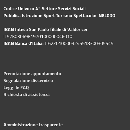
Codice Univoco 4° Settore Servizi Sociali
Pubblica
Istruzione Sport Turismo Spettacolo: N8L0DO
IBAN Intesa San Paolo filiale di Valderice:
IT57K0306981970100000046010
IBAN Banca d'Italia:
IT62Z0100003245518300305545
Prenotazione appuntamento
Segnalazione disservizio
Leggi le FAQ
Richiesta di assistenza
Amministrazione trasparente