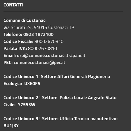
CONTATTI
Comune di Custonaci
Via Scurati 24, 91015 Custonaci TP
Telefono:
0923 1872100
Codice Fiscale:
80002670810
Partita IVA:
80002670810
Email:
urp@comune.custonaci.trapani.it
PEC:
comunecustonaci@pec.it
Codice Univoco 1°Settore Affari Generali Ragioneria
Ecologia: UXK0F5
Codice Univoco 2° Settore Polizia Locale Angrafe Stato
Civile: Y7553W
Codice Univoco 3° Settore: Ufficio Tecnico manutentivo:
BU1JKY