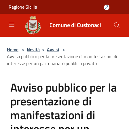
Salta al contenuto principale
Regione Sicilia
Comune di Custonaci
Home
>
Novità
>
Avvisi
>
Avviso pubblico per la presentazione di manifestazioni di
interesse per un partenariato pubblico privato
Avviso pubblico per la
presentazione di
manifestazioni di
interesse per un