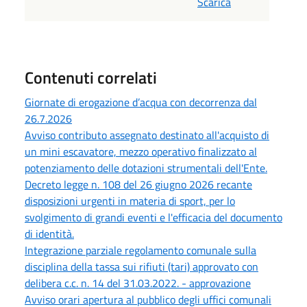
Scarica
Contenuti correlati
Giornate di erogazione d’acqua con decorrenza dal
26.7.2026
Avviso contributo assegnato destinato all'acquisto di
un mini escavatore, mezzo operativo finalizzato al
potenziamento delle dotazioni strumentali dell'Ente.
Decreto legge n. 108 del 26 giugno 2026 recante
disposizioni urgenti in materia di sport, per lo
svolgimento di grandi eventi e l'efficacia del documento
di identità.
Integrazione parziale regolamento comunale sulla
disciplina della tassa sui rifiuti (tari) approvato con
delibera c.c. n. 14 del 31.03.2022. - approvazione
Avviso orari apertura al pubblico degli uffici comunali