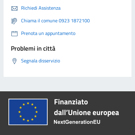
Richiedi Assistenza
Chiama il comune 0923 1872100
Prenota un appuntamento
Problemi in città
Segnala disservizio