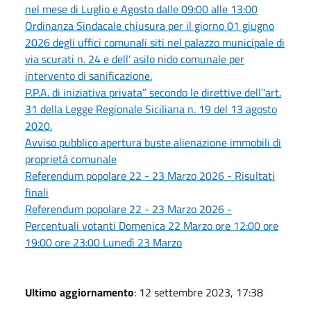
nel mese di Luglio e Agosto dalle 09:00 alle 13:00
Ordinanza Sindacale chiusura per il giorno 01 giugno
2026 degli uffici comunali siti nel palazzo municipale di
via scurati n. 24 e dell’ asilo nido comunale per
intervento di sanificazione.
P.P.A. di iniziativa privata” secondo le direttive dell’'art.
31 della Legge Regionale Siciliana n. 19 del 13 agosto
2020.
Avviso pubblico apertura buste alienazione immobili di
proprietà comunale
Referendum popolare 22 - 23 Marzo 2026 - Risultati
finali
Referendum popolare 22 - 23 Marzo 2026 -
Percentuali votanti Domenica 22 Marzo ore 12:00 ore
19:00 ore 23:00 Lunedì 23 Marzo
Ultimo aggiornamento
: 12 settembre 2023, 17:38