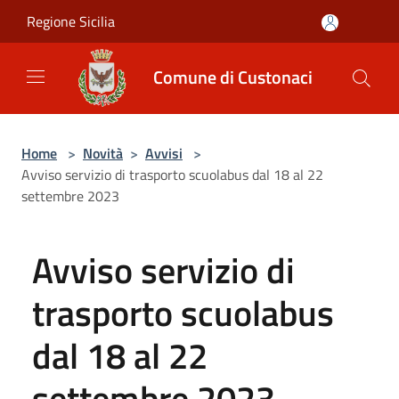
Salta al contenuto principale
Regione Sicilia
Comune di Custonaci
Home
>
Novità
>
Avvisi
>
Avviso servizio di trasporto scuolabus dal 18 al 22
settembre 2023
Avviso servizio di
trasporto scuolabus
dal 18 al 22
settembre 2023