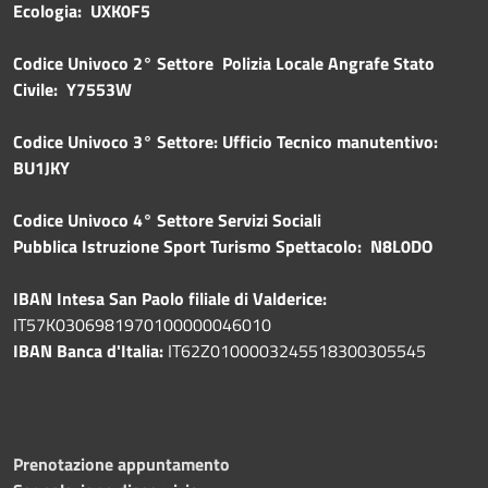
Ecologia: UXK0F5
Codice Univoco 2° Settore Polizia Locale Angrafe Stato
Civile: Y7553W
Codice Univoco 3° Settore: Ufficio Tecnico manutentivo:
BU1JKY
Codice Univoco 4° Settore Servizi Sociali
Pubblica
Istruzione Sport Turismo Spettacolo: N8L0DO
IBAN Intesa San Paolo filiale di Valderice:
IT57K0306981970100000046010
IBAN Banca d'Italia:
IT62Z0100003245518300305545
Prenotazione appuntamento