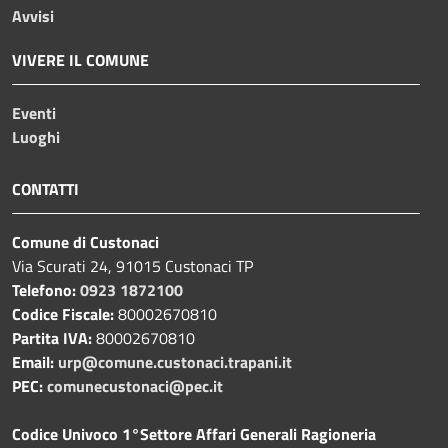
Avvisi
VIVERE IL COMUNE
Eventi
Luoghi
CONTATTI
Comune di Custonaci
Via Scurati 24, 91015 Custonaci TP
Telefono:
0923 1872100
Codice Fiscale:
80002670810
Partita IVA:
80002670810
Email:
urp@comune.custonaci.trapani.it
PEC:
comunecustonaci@pec.it
Codice Univoco 1°Settore Affari Generali Ragioneria