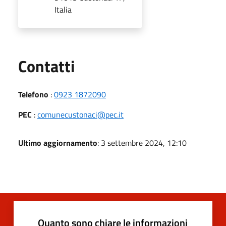
Italia
Utili
Contatti
Telefono
:
0923 1872090
PEC
:
comunecustonaci@pec.it
Ultimo aggiornamento
: 3 settembre 2024, 12:10
Quanto sono chiare le informazioni