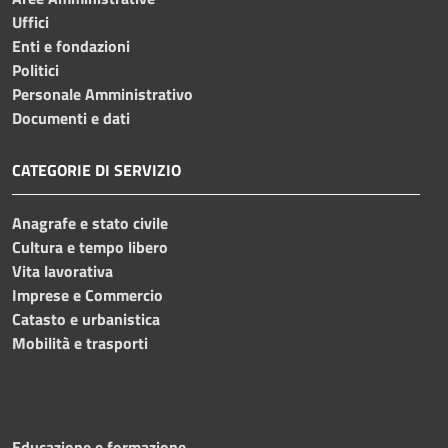
Uffici
Enti e fondazioni
Politici
Personale Amministrativo
Documenti e dati
CATEGORIE DI SERVIZIO
Anagrafe e stato civile
Cultura e tempo libero
Vita lavorativa
Imprese e Commercio
Catasto e urbanistica
Mobilità e trasporti
Educazione e formazione