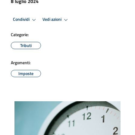
8 luglio 2024
Condividi
Vedi azioni
Categorie:
Tributi
Argomenti:
Imposte