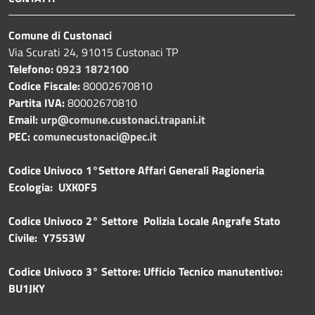
Comune di Custonaci
Via Scurati 24, 91015 Custonaci TP
Telefono:
0923 1872100
Codice Fiscale:
80002670810
Partita IVA:
80002670810
Email:
urp@comune.custonaci.trapani.it
PEC:
comunecustonaci@pec.it
Codice Univoco 1°Settore Affari Generali Ragioneria
Ecologia: UXK0F5
Codice Univoco 2° Settore Polizia Locale Angrafe Stato
Civile: Y7553W
Codice Univoco 3° Settore: Ufficio Tecnico manutentivo:
BU1JKY