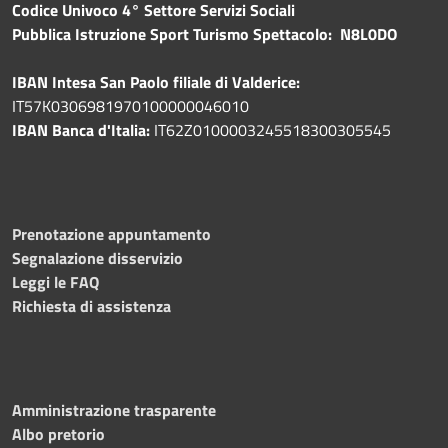
Codice Univoco 4° Settore Servizi Sociali
Pubblica
Istruzione Sport Turismo Spettacolo: N8L0DO
IBAN Intesa San Paolo filiale di Valderice:
IT57K0306981970100000046010
IBAN Banca d'Italia:
IT62Z0100003245518300305545
Prenotazione appuntamento
Segnalazione disservizio
Leggi le FAQ
Richiesta di assistenza
Amministrazione trasparente
Albo pretorio