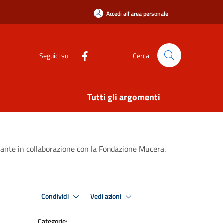
Accedi all'area personale
Seguici su
Cerca
Tutti gli argomenti
rante in collaborazione con la Fondazione Mucera.
Condividi
Vedi azioni
Categorie: