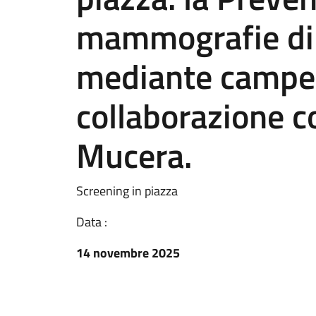
mammografie di
mediante camper 
collaborazione c
Mucera.
Screening in piazza
Data :
14 novembre 2025