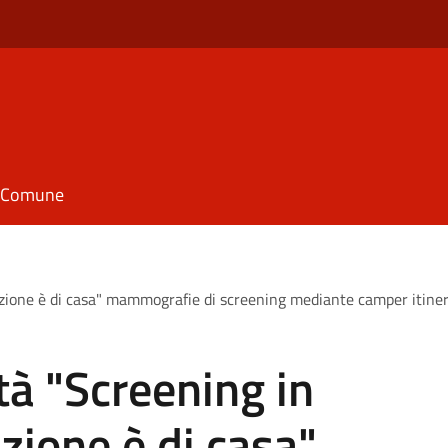
il Comune
enzione è di casa" mammografie di screening mediante camper itine
tà "Screening in
zione è di casa"