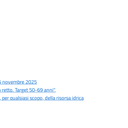
15 novembre 2025
 retto. Target 50-69 anni".
 per qualsiasi scopo, della risorsa idrica