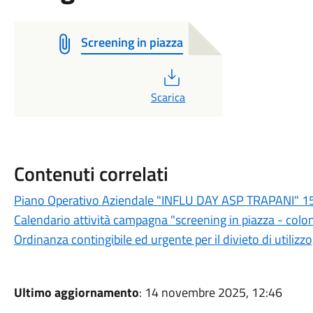
Screening in piazza
PDF
Scarica
Contenuti correlati
Piano Operativo Aziendale "INFLU DAY ASP TRAPANI" 
Calendario attività campagna "screening in piazza - colon
Ordinanza contingibile ed urgente per il divieto di utilizzo,
Ultimo aggiornamento
: 14 novembre 2025, 12:46