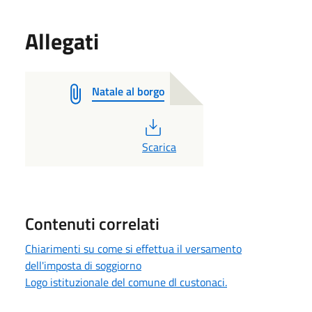
Allegati
Natale al borgo
PDF
Scarica
Contenuti correlati
Chiarimenti su come si effettua il versamento
dell'imposta di soggiorno
Logo istituzionale del comune dl custonaci.