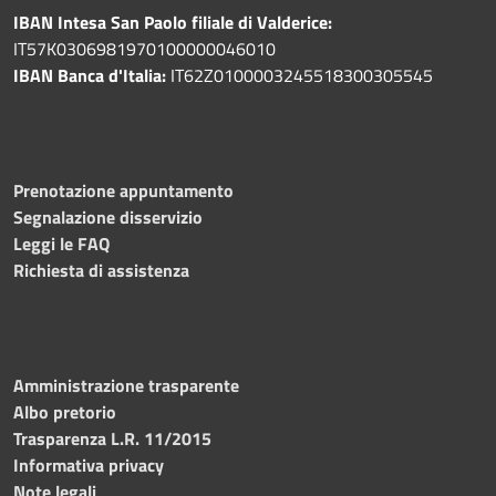
IBAN Intesa San Paolo filiale di Valderice:
IT57K0306981970100000046010
IBAN Banca d'Italia:
IT62Z0100003245518300305545
Prenotazione appuntamento
Segnalazione disservizio
Leggi le FAQ
Richiesta di assistenza
Amministrazione trasparente
Albo pretorio
Trasparenza L.R. 11/2015
Informativa privacy
Note legali