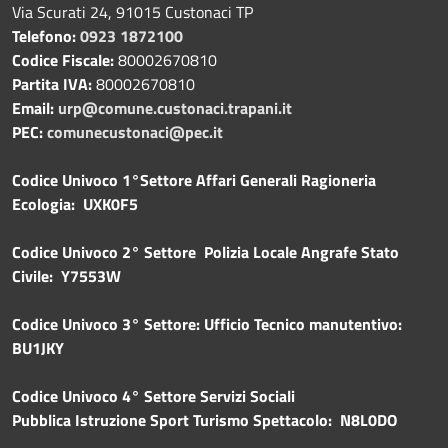
Via Scurati 24, 91015 Custonaci TP
Telefono:
0923 1872100
Codice Fiscale:
80002670810
Partita IVA:
80002670810
Email:
urp@comune.custonaci.trapani.it
PEC:
comunecustonaci@pec.it
Codice Univoco 1°Settore Affari Generali Ragioneria
Ecologia: UXK0F5
Codice Univoco 2° Settore Polizia Locale Angrafe Stato
Civile: Y7553W
Codice Univoco 3° Settore: Ufficio Tecnico manutentivo:
BU1JKY
Codice Univoco 4° Settore Servizi Sociali
Pubblica
Istruzione Sport Turismo Spettacolo: N8L0DO