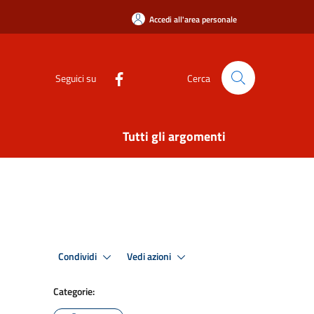
Accedi all'area personale
Seguici su
Cerca
Tutti gli argomenti
Condividi
Vedi azioni
Categorie: