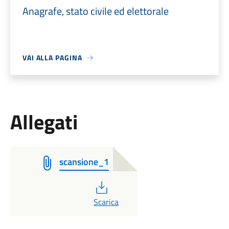
Anagrafe, stato civile ed elettorale
VAI ALLA PAGINA
Allegati
scansione_1
PDF
Scarica