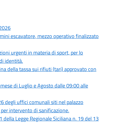
.2026
 mini escavatore, mezzo operativo finalizzato
oni urgenti in materia di sport, per lo
i identità.
a della tassa sui rifiuti (tari) approvato con
l mese di Luglio e Agosto dalle 09:00 alle
 degli uffici comunali siti nel palazzo
 per intervento di sanificazione.
 31 della Legge Regionale Siciliana n. 19 del 13