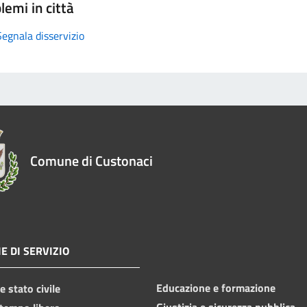
lemi in città
Segnala disservizio
Comune di Custonaci
E DI SERVIZIO
Educazione e formazione
 stato civile
Giustizia e sicurezza pubblica