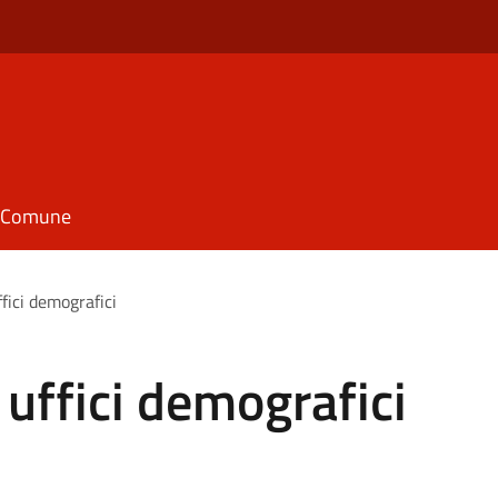
il Comune
ffici demografici
 uffici demografici