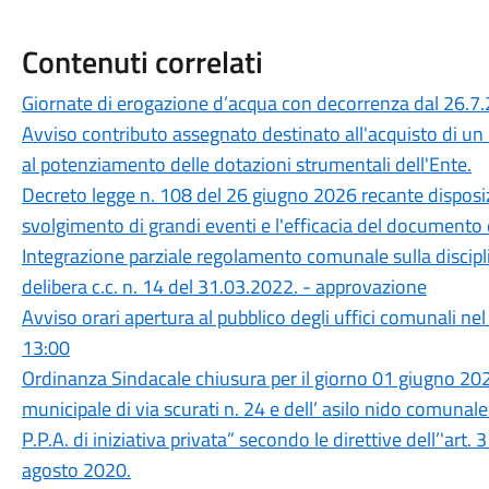
Contenuti correlati
Giornate di erogazione d’acqua con decorrenza dal 26.7
Avviso contributo assegnato destinato all'acquisto di un
al potenziamento delle dotazioni strumentali dell'Ente.
Decreto legge n. 108 del 26 giugno 2026 recante disposizi
svolgimento di grandi eventi e l'efficacia del documento d
Integrazione parziale regolamento comunale sulla disciplin
delibera c.c. n. 14 del 31.03.2022. - approvazione
Avviso orari apertura al pubblico degli uffici comunali ne
13:00
Ordinanza Sindacale chiusura per il giorno 01 giugno 2026
municipale di via scurati n. 24 e dell’ asilo nido comunale
P.P.A. di iniziativa privata” secondo le direttive dell’'art.
agosto 2020.