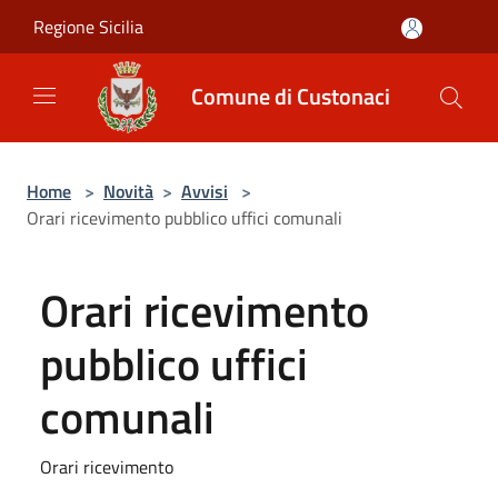
Salta al contenuto principale
Regione Sicilia
Comune di Custonaci
Home
>
Novità
>
Avvisi
>
Orari ricevimento pubblico uffici comunali
Orari ricevimento
pubblico uffici
comunali
Orari ricevimento