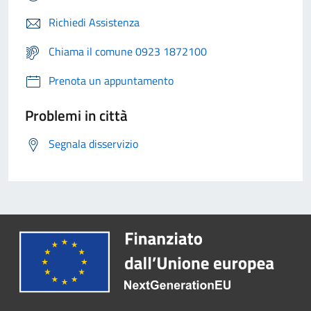
Richiedi Assistenza
Chiama il comune 0923 1872100
Prenota un appuntamento
Problemi in città
Segnala disservizio