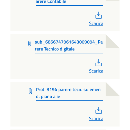
arere Contabile
PDF
Scarica
sub_6856747961643009094_Pa
rere Tecnico digitale
PDF
Scarica
Prot. 3194 parere tecn. su emen
d. piano alie
PDF
Scarica