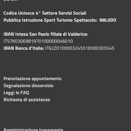
Codice Univoco 4° Settore Servizi Sociali
Pubblica
Istruzione Sport Turismo Spettacolo: N8L0DO
IBAN Intesa San Paolo filiale di Valderice:
IT57K0306981970100000046010
IBAN Banca d'Italia:
IT62Z0100003245518300305545
Prenotazione appuntamento
Segnalazione disservizio
Leggi le FAQ
Richiesta di assistenza
Amministrazione trasparente