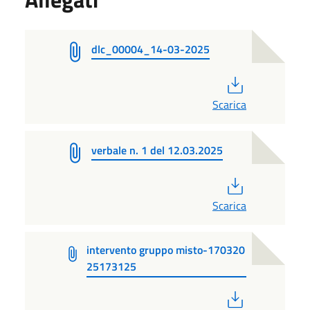
dlc_00004_14-03-2025
PDF
Scarica
verbale n. 1 del 12.03.2025
PDF
Scarica
intervento gruppo misto-170320
25173125
PDF