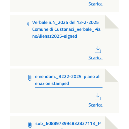
Scarica
Verbale n.4_2025 del 13-2-2025
Comune di Custonaci_verbale_Pia
noAlienaz2025-signed
PDF
Scarica
emendam._3222-2025. piano ali
enazionistamped
PDF
Scarica
sub_6088973994832837113_P