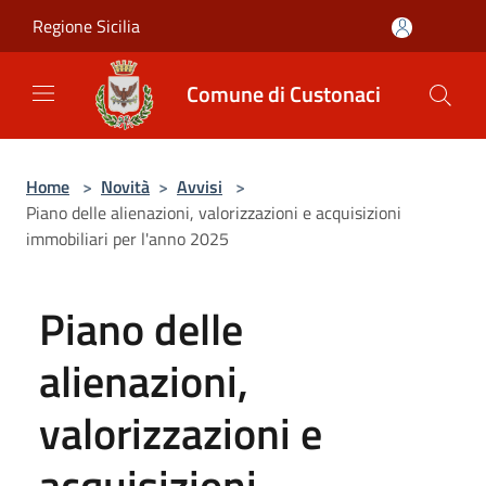
Salta al contenuto principale
Regione Sicilia
Comune di Custonaci
Home
>
Novità
>
Avvisi
>
Piano delle alienazioni, valorizzazioni e acquisizioni
immobiliari per l'anno 2025
Piano delle
alienazioni,
valorizzazioni e
acquisizioni