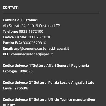
CONTATTI
Comune di Custonaci
Via Scurati 24, 91015 Custonaci TP
Telefono:
0923 1872100
Codice Fiscale:
80002670810
Partita IVA:
80002670810
Email:
urp@comune.custonaci.trapani.it
PEC:
comunecustonaci@pec.it
Codice Univoco 1°Settore Affari Generali Ragioneria
Ecologia: UXK0F5
Codice Univoco 2° Settore Polizia Locale Angrafe Stato
Civile: Y7553W
Codice Univoco 3° Settore: Ufficio Tecnico manutentivo:
BU1JKY