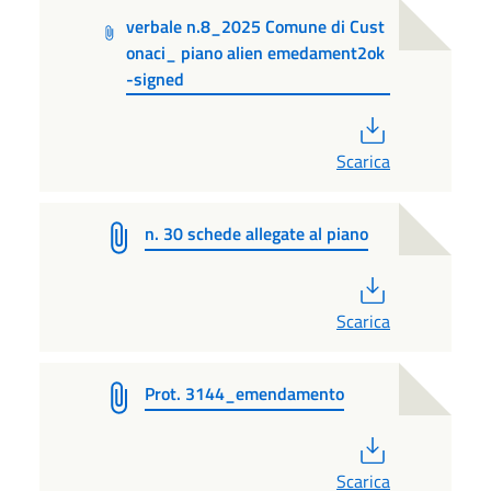
verbale n.8_2025 Comune di Cust
onaci_ piano alien emedament2ok
-signed
PDF
Scarica
n. 30 schede allegate al piano
PDF
Scarica
Prot. 3144_emendamento
PDF
Scarica