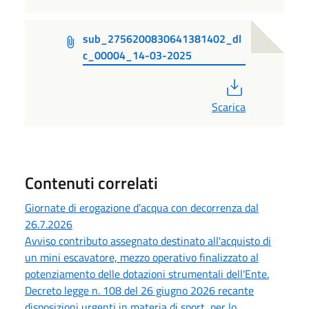
sub_2756200830641381402_dl
c_00004_14-03-2025
PDF
Scarica
Contenuti correlati
Giornate di erogazione d’acqua con decorrenza dal
26.7.2026
Avviso contributo assegnato destinato all'acquisto di
un mini escavatore, mezzo operativo finalizzato al
potenziamento delle dotazioni strumentali dell'Ente.
Decreto legge n. 108 del 26 giugno 2026 recante
disposizioni urgenti in materia di sport, per lo