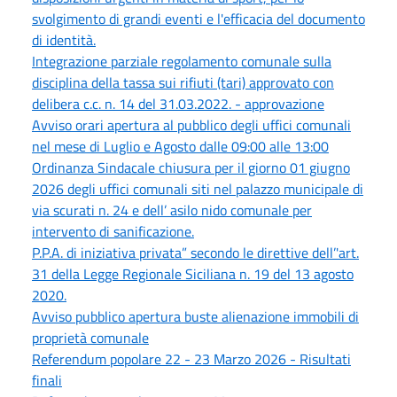
svolgimento di grandi eventi e l'efficacia del documento
di identità.
Integrazione parziale regolamento comunale sulla
disciplina della tassa sui rifiuti (tari) approvato con
delibera c.c. n. 14 del 31.03.2022. - approvazione
Avviso orari apertura al pubblico degli uffici comunali
nel mese di Luglio e Agosto dalle 09:00 alle 13:00
Ordinanza Sindacale chiusura per il giorno 01 giugno
2026 degli uffici comunali siti nel palazzo municipale di
via scurati n. 24 e dell’ asilo nido comunale per
intervento di sanificazione.
P.P.A. di iniziativa privata” secondo le direttive dell’'art.
31 della Legge Regionale Siciliana n. 19 del 13 agosto
2020.
Avviso pubblico apertura buste alienazione immobili di
proprietà comunale
Referendum popolare 22 - 23 Marzo 2026 - Risultati
finali