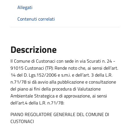
Allegati
Contenuti correlati
Descrizione
Il Comune di Custonaci con sede in via Scurati n. 24 -
91015 Custonaci (TP): Rende noto che, ai sensi dell’art.
14 del D. Lgs.152/2006 e s.m.i. e dell’art. 3 della L.R.
n.71/78 si dà avvio alla pubblicazione e consultazione
del piano ai fini della procedura di Valutazione
Ambientale Strategica e di approvazione, ai sensi
dell’art.4 della L.R. n.71/78:
PIANO REGOLATORE GENERALE DEL COMUNE DI
CUSTONACI