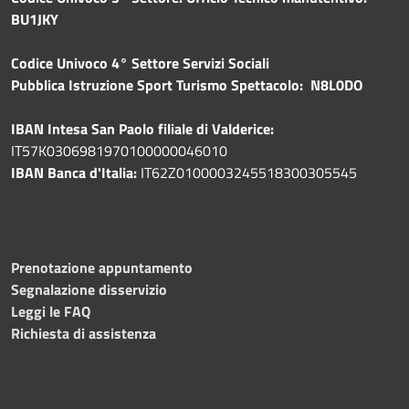
BU1JKY
Codice Univoco 4° Settore Servizi Sociali
Pubblica
Istruzione Sport Turismo Spettacolo: N8L0DO
IBAN Intesa San Paolo filiale di Valderice:
IT57K0306981970100000046010
IBAN Banca d'Italia:
IT62Z0100003245518300305545
Prenotazione appuntamento
Segnalazione disservizio
Leggi le FAQ
Richiesta di assistenza