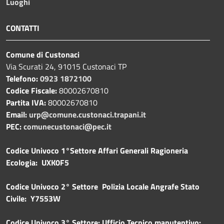
Luoghi
CONTATTI
Comune di Custonaci
Via Scurati 24, 91015 Custonaci TP
Telefono:
0923 1872100
Codice Fiscale:
80002670810
Partita IVA:
80002670810
Email:
urp@comune.custonaci.trapani.it
PEC:
comunecustonaci@pec.it
Codice Univoco 1°Settore Affari Generali Ragioneria
Ecologia: UXK0F5
Codice Univoco 2° Settore Polizia Locale Angrafe Stato
Civile: Y7553W
Codice Univoco 3° Settore: Ufficio Tecnico manutentivo: