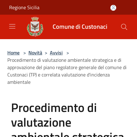
Salta al contenuto principale
Regione Sicilia
Comune di Custonaci
Home
>
Novità
>
Avvisi
>
Procedimento di valutazione ambientale strategica e di
approvazione del piano regolatore generale del comune di
Custonaci (TP) e correlata valutazione d'incidenza
ambientale
Procedimento di
valutazione
ambientale strategica