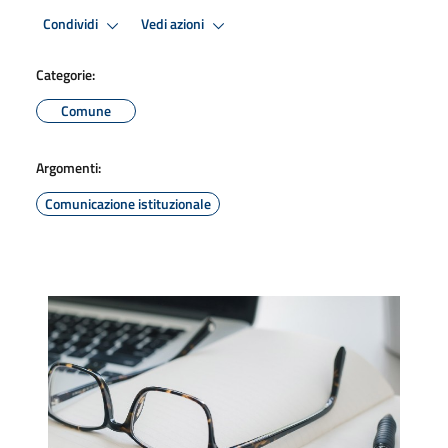
Condividi
Vedi azioni
Categorie:
Comune
Argomenti:
Comunicazione istituzionale