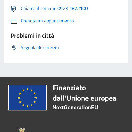
Chiama il comune 0923 1872100
Prenota un appuntamento
Problemi in città
Segnala disservizio