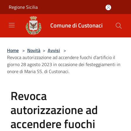
Salta al contenuto principale
Regione Sicilia
Comune di Custonaci
Home
>
Novità
>
Avvisi
>
Revoca autorizzazione ad accendere fuochi d’artificio il
giorno 28 agosto 2023 in occasione dei festeggiamenti in
onore di Maria SS. di Custonaci.
Revoca
autorizzazione ad
accendere fuochi