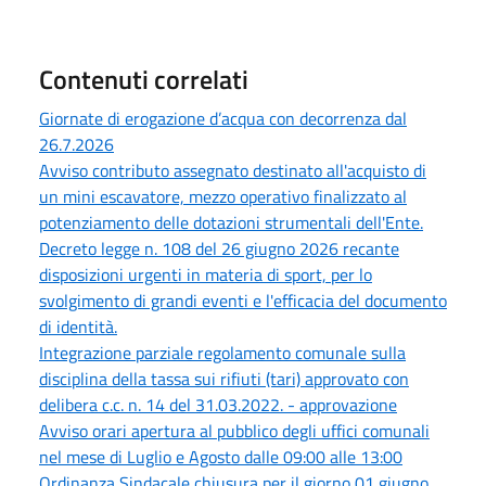
Contenuti correlati
Giornate di erogazione d’acqua con decorrenza dal
26.7.2026
Avviso contributo assegnato destinato all'acquisto di
un mini escavatore, mezzo operativo finalizzato al
potenziamento delle dotazioni strumentali dell'Ente.
Decreto legge n. 108 del 26 giugno 2026 recante
disposizioni urgenti in materia di sport, per lo
svolgimento di grandi eventi e l'efficacia del documento
di identità.
Integrazione parziale regolamento comunale sulla
disciplina della tassa sui rifiuti (tari) approvato con
delibera c.c. n. 14 del 31.03.2022. - approvazione
Avviso orari apertura al pubblico degli uffici comunali
nel mese di Luglio e Agosto dalle 09:00 alle 13:00
Ordinanza Sindacale chiusura per il giorno 01 giugno