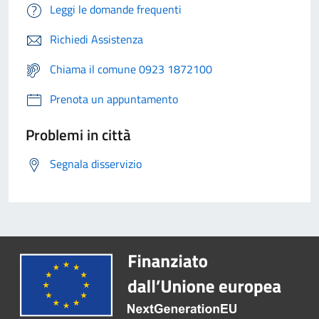
Leggi le domande frequenti
Richiedi Assistenza
Chiama il comune 0923 1872100
Prenota un appuntamento
Problemi in città
Segnala disservizio