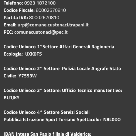
Telefono:
0923 1872100
Codice Fiscale:
80002670810
Partita IVA:
80002670810
Email:
urp@comune.custonaci.trapani.it
PEC:
comunecustonaci@pec.it
Codice Univoco 1°Settore Affari Generali Ragioneria
Ecologia: UXK0F5
Codice Univoco 2° Settore Polizia Locale Angrafe Stato
Civile: Y7553W
Codice Univoco 3° Settore: Ufficio Tecnico manutentivo:
BU1JKY
Codice Univoco 4° Settore Servizi Sociali
Pubblica
Istruzione Sport Turismo Spettacolo: N8L0DO
IBAN Intesa San Paolo filiale di Valderice: