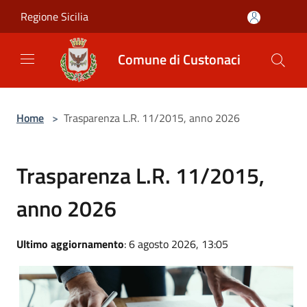
Salta al contenuto principale
Regione Sicilia
Comune di Custonaci
Home
>
Trasparenza L.R. 11/2015, anno 2026
Trasparenza L.R. 11/2015,
anno 2026
Ultimo aggiornamento
: 6 agosto 2026, 13:05