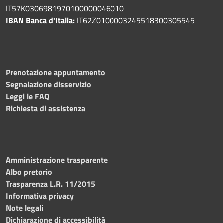
IT57K0306981970100000046010
IBAN Banca d'Italia:
IT62Z0100003245518300305545
Prenotazione appuntamento
Segnalazione disservizio
Leggi le FAQ
Richiesta di assistenza
Amministrazione trasparente
Albo pretorio
Trasparenza L.R. 11/2015
Informativa privacy
Note legali
Dichiarazione di accessibilità