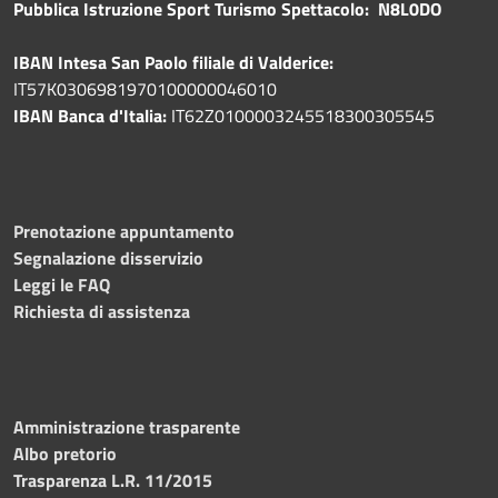
Pubblica
Istruzione Sport Turismo Spettacolo: N8L0DO
IBAN Intesa San Paolo filiale di Valderice:
IT57K0306981970100000046010
IBAN Banca d'Italia:
IT62Z0100003245518300305545
Prenotazione appuntamento
Segnalazione disservizio
Leggi le FAQ
Richiesta di assistenza
Amministrazione trasparente
Albo pretorio
Trasparenza L.R. 11/2015