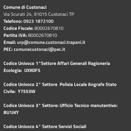
Comune di Custonaci
Via Scurati 24, 91015 Custonaci TP
Telefono:
0923 1872100
Codice Fiscale:
80002670810
Partita IVA:
80002670810
Email:
urp@comune.custonaci.trapani.it
PEC:
comunecustonaci@pec.it
Codice Univoco 1°Settore Affari Generali Ragioneria
Ecologia: UXK0F5
Codice Univoco 2° Settore Polizia Locale Angrafe Stato
Civile: Y7553W
Codice Univoco 3° Settore: Ufficio Tecnico manutentivo:
BU1JKY
Codice Univoco 4° Settore Servizi Sociali