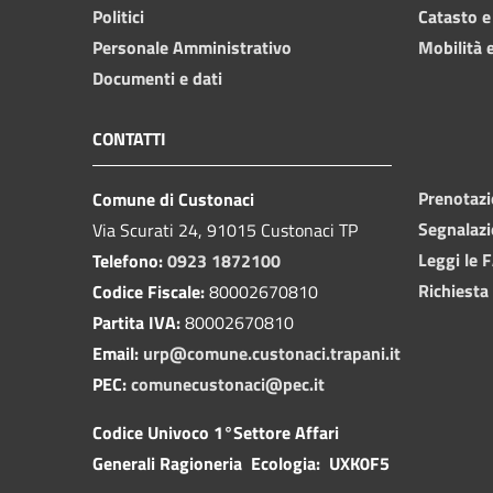
Politici
Catasto e
Personale Amministrativo
Mobilità e
Documenti e dati
CONTATTI
Prenotaz
Comune di Custonaci
Segnalazi
Via Scurati 24, 91015 Custonaci TP
Leggi le 
Telefono:
0923 1872100
Richiesta
Codice Fiscale:
80002670810
Partita IVA:
80002670810
Email:
urp@comune.custonaci.trapani.it
PEC:
comunecustonaci@pec.it
Codice Univoco 1°Settore Affari
Generali Ragioneria Ecologia: UXK0F5