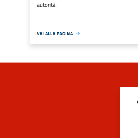
autorità.
VAI ALLA PAGINA