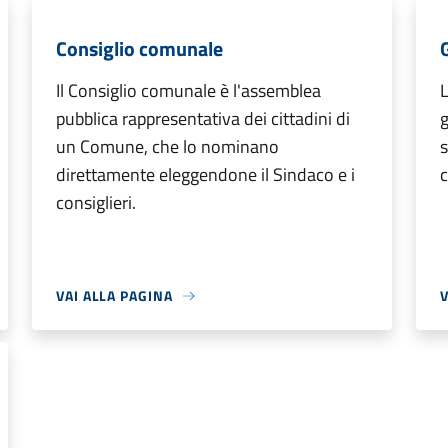
Consiglio comunale
Il Consiglio comunale è l'assemblea
L
pubblica rappresentativa dei cittadini di
un Comune, che lo nominano
s
direttamente eleggendone il Sindaco e i
c
consiglieri.
VAI ALLA PAGINA
V