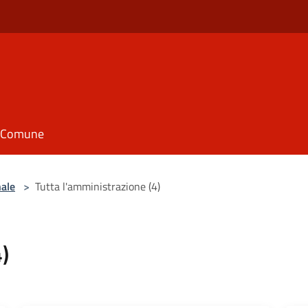
il Comune
nale
>
Tutta l'amministrazione (4)
)