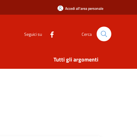
Accedi all'area personale
Seguici su
Cerca
Tutti gli argomenti