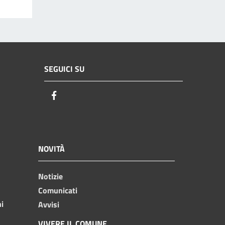
SEGUICI SU
Facebook
NOVITÀ
Notizie
Comunicati
ni
Avvisi
VIVERE IL COMUNE