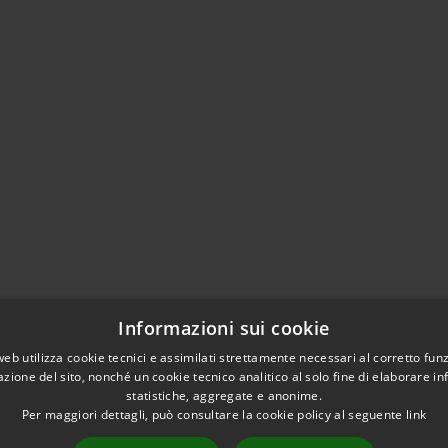
Informazioni sui cookie
web utilizza cookie tecnici e assimilati strettamente necessari al corretto fu
azione del sito, nonché un cookie tecnico analitico al solo fine di elaborare i
statistiche, aggregate e anonime.
Per maggiori dettagli, può consultare la cookie policy al seguente
link