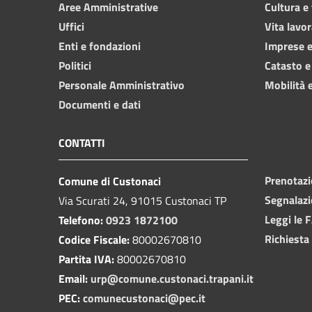
Aree Amministrative
Cultura e
Uffici
Vita lavor
Enti e fondazioni
Imprese 
Politici
Catasto e
Personale Amministrativo
Mobilità e
Documenti e dati
CONTATTI
Prenotaz
Comune di Custonaci
Segnalazi
Via Scurati 24, 91015 Custonaci TP
Leggi le 
Telefono:
0923 1872100
Richiesta
Codice Fiscale:
80002670810
Partita IVA:
80002670810
Email:
urp@comune.custonaci.trapani.it
PEC:
comunecustonaci@pec.it