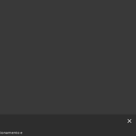
×
nzionamento e