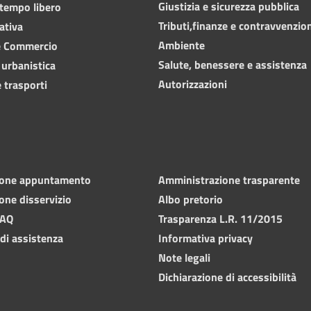
Giustizia e sicurezza pubblica
 tempo libero
Tributi,finanze e contravvenzio
ativa
Ambiente
e Commercio
Salute, benessere e assistenza
 urbanistica
Autorizzazioni
 trasporti
ione appuntamento
Amministrazione trasparente
one disservizio
Albo pretorio
FAQ
Trasparenza L.R. 11/2015
 di assistenza
Informativa privacy
Note legali
Dichiarazione di accessibilità