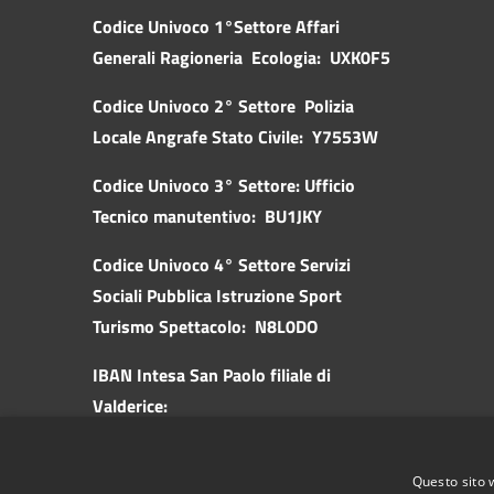
Codice Univoco 1°Settore Affari
Generali Ragioneria Ecologia: UXK0F5
Codice Univoco 2° Settore Polizia
Locale Angrafe Stato Civile: Y7553W
Codice Univoco 3° Settore: Ufficio
Tecnico manutentivo: BU1JKY
Codice Univoco 4° Settore Servizi
Sociali Pubblica
Istruzione Sport
Turismo Spettacolo: N8L0DO
IBAN Intesa San Paolo filiale di
Valderice:
IT57K0306981970100000046010
IBAN Banca d'Italia:
Questo sito 