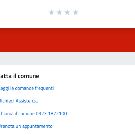
atta il comune
Leggi le domande frequenti
Richiedi Assistenza
Chiama il comune 0923 1872100
Prenota un appuntamento