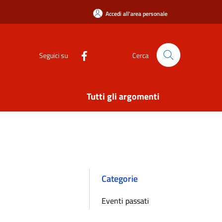
Accedi all'area personale
Seguici su
Cerca
Tutti gli argomenti
Categorie
Eventi passati