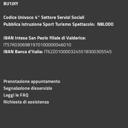
BU1JKY
Codice Univoco 4° Settore Servizi Sociali
Pubblica
Istruzione Sport Turismo Spettacolo: N8L0DO
IBAN Intesa San Paolo filiale di Valderice:
IT57K0306981970100000046010
IBAN Banca d'Italia:
IT62Z0100003245518300305545
Prenotazione appuntamento
Segnalazione disservizio
Leggi le FAQ
Richiesta di assistenza