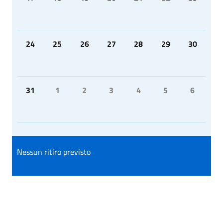
24
25
26
27
28
29
30
31
1
2
3
4
5
6
Nessun ritiro previsto