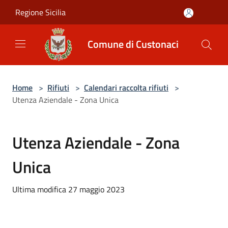
Salta al contenuto principale
Regione Sicilia
Comune di Custonaci
Home
>
Rifiuti
>
Calendari raccolta rifiuti
>
Utenza Aziendale - Zona Unica
Utenza Aziendale - Zona
Unica
Ultima modifica 27 maggio 2023