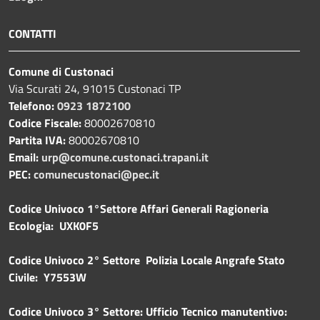
CONTATTI
Comune di Custonaci
Via Scurati 24, 91015 Custonaci TP
Telefono:
0923 1872100
Codice Fiscale:
80002670810
Partita IVA:
80002670810
Email:
urp@comune.custonaci.trapani.it
PEC:
comunecustonaci@pec.it
Codice Univoco 1°Settore Affari Generali Ragioneria
Ecologia: UXK0F5
Codice Univoco 2° Settore Polizia Locale Angrafe Stato
Civile: Y7553W
Codice Univoco 3° Settore: Ufficio Tecnico manutentivo: