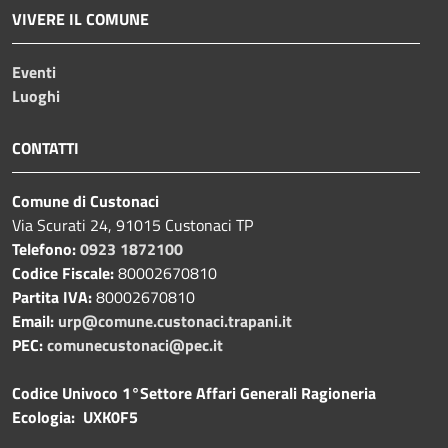
VIVERE IL COMUNE
Eventi
Luoghi
CONTATTI
Comune di Custonaci
Via Scurati 24, 91015 Custonaci TP
Telefono:
0923 1872100
Codice Fiscale:
80002670810
Partita IVA:
80002670810
Email:
urp@comune.custonaci.trapani.it
PEC:
comunecustonaci@pec.it
Codice Univoco 1°Settore Affari Generali Ragioneria
Ecologia: UXK0F5