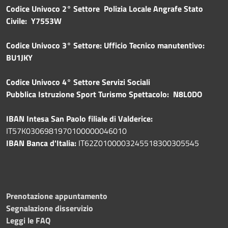
Codice Univoco 2° Settore Polizia Locale Angrafe Stato
Civile: Y7553W
Codice Univoco 3° Settore: Ufficio Tecnico manutentivo:
BU1JKY
Codice Univoco 4° Settore Servizi Sociali
Pubblica
Istruzione Sport Turismo Spettacolo: N8L0DO
IBAN Intesa San Paolo filiale di Valderice:
IT57K0306981970100000046010
IBAN Banca d'Italia:
IT62Z0100003245518300305545
Prenotazione appuntamento
Segnalazione disservizio
Leggi le FAQ