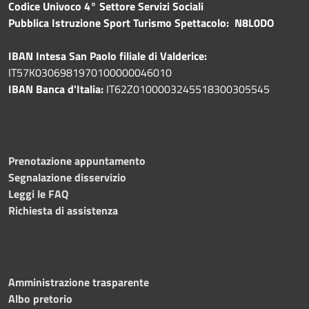
Codice Univoco 4° Settore Servizi Sociali
Pubblica
Istruzione Sport Turismo Spettacolo: N8L0DO
IBAN Intesa San Paolo filiale di Valderice:
IT57K0306981970100000046010
IBAN Banca d'Italia:
IT62Z0100003245518300305545
Prenotazione appuntamento
Segnalazione disservizio
Leggi le FAQ
Richiesta di assistenza
Amministrazione trasparente
Albo pretorio