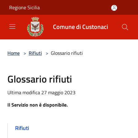
Salta al contenuto principale
Regione Sicilia
Comune di Custonaci
Home
>
Rifiuti
>
Glossario rifiuti
Glossario rifiuti
Ultima modifica 27 maggio 2023
Il Servizio non è disponibile.
Rifiuti