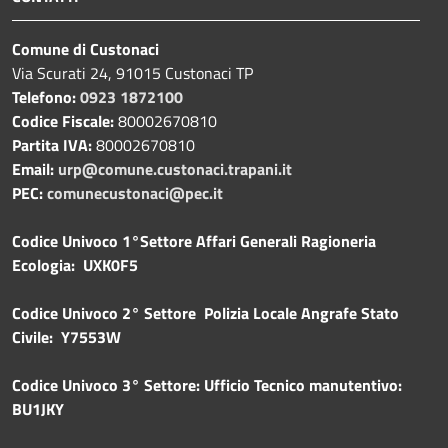
Comune di Custonaci
Via Scurati 24, 91015 Custonaci TP
Telefono:
0923 1872100
Codice Fiscale:
80002670810
Partita IVA:
80002670810
Email:
urp@comune.custonaci.trapani.it
PEC:
comunecustonaci@pec.it
Codice Univoco 1°Settore Affari Generali Ragioneria
Ecologia: UXK0F5
Codice Univoco 2° Settore Polizia Locale Angrafe Stato
Civile: Y7553W
Codice Univoco 3° Settore: Ufficio Tecnico manutentivo:
BU1JKY