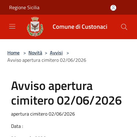
Salta al contenuto principale
Regione Sicilia
Comune di Custonaci
Home
>
Novità
>
Avvisi
>
Avviso apertura cimitero 02/06/2026
Avviso apertura
cimitero 02/06/2026
apertura cimitero 02/06/2026
Data :