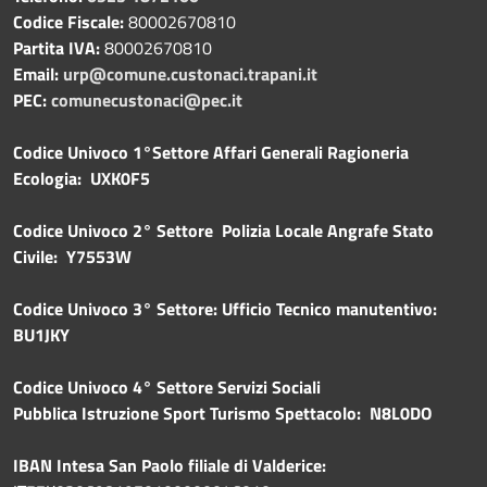
Codice Fiscale:
80002670810
Partita IVA:
80002670810
Email:
urp@comune.custonaci.trapani.it
PEC:
comunecustonaci@pec.it
Codice Univoco 1°Settore Affari Generali Ragioneria
Ecologia: UXK0F5
Codice Univoco 2° Settore Polizia Locale Angrafe Stato
Civile: Y7553W
Codice Univoco 3° Settore: Ufficio Tecnico manutentivo:
BU1JKY
Codice Univoco 4° Settore Servizi Sociali
Pubblica
Istruzione Sport Turismo Spettacolo: N8L0DO
IBAN Intesa San Paolo filiale di Valderice: