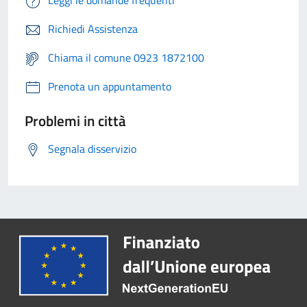
Leggi le domande frequenti
Richiedi Assistenza
Chiama il comune 0923 1872100
Prenota un appuntamento
Problemi in città
Segnala disservizio