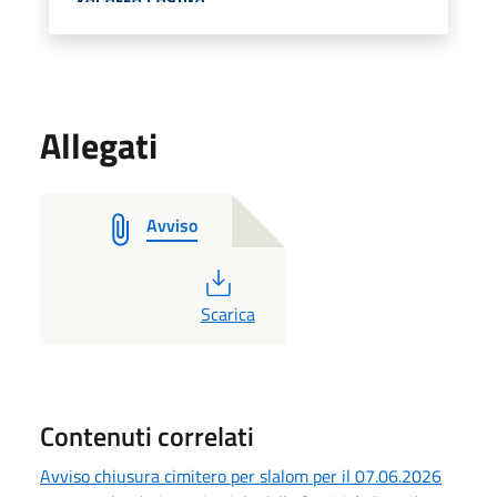
Allegati
Avviso
PDF
Scarica
Contenuti correlati
Avviso chiusura cimitero per slalom per il 07.06.2026