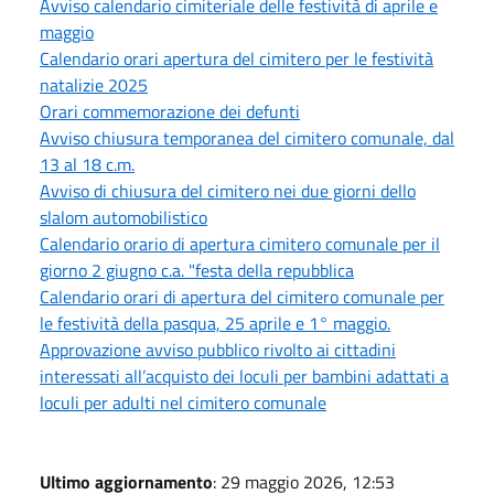
Avviso calendario cimiteriale delle festività di aprile e
maggio
Calendario orari apertura del cimitero per le festività
natalizie 2025
Orari commemorazione dei defunti
Avviso chiusura temporanea del cimitero comunale, dal
13 al 18 c.m.
Avviso di chiusura del cimitero nei due giorni dello
slalom automobilistico
Calendario orario di apertura cimitero comunale per il
giorno 2 giugno c.a. "festa della repubblica
Calendario orari di apertura del cimitero comunale per
le festività della pasqua, 25 aprile e 1° maggio.
Approvazione avviso pubblico rivolto ai cittadini
interessati all’acquisto dei loculi per bambini adattati a
loculi per adulti nel cimitero comunale
Ultimo aggiornamento
: 29 maggio 2026, 12:53