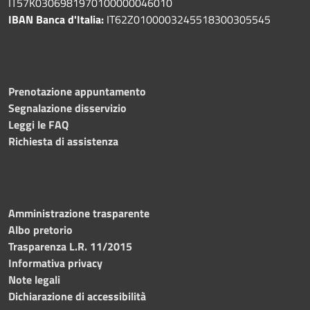
IT57K0306981970100000046010
IBAN Banca d'Italia:
IT62Z0100003245518300305545
Prenotazione appuntamento
Segnalazione disservizio
Leggi le FAQ
Richiesta di assistenza
Amministrazione trasparente
Albo pretorio
Trasparenza L.R. 11/2015
Informativa privacy
Note legali
Dichiarazione di accessibilità