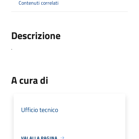
Contenuti correlati
Descrizione
.
A cura di
Ufficio tecnico
VAI ALLA PAGINA