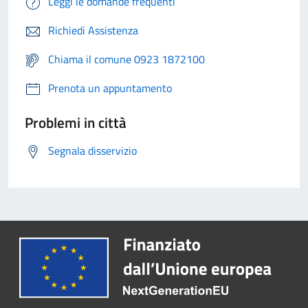
Leggi le domande frequenti
Richiedi Assistenza
Chiama il comune 0923 1872100
Prenota un appuntamento
Problemi in città
Segnala disservizio