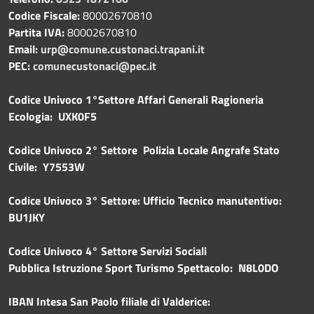
Codice Fiscale:
80002670810
Partita IVA:
80002670810
Email:
urp@comune.custonaci.trapani.it
PEC:
comunecustonaci@pec.it
Codice Univoco 1°Settore Affari Generali Ragioneria
Ecologia: UXK0F5
Codice Univoco 2° Settore Polizia Locale Angrafe Stato
Civile: Y7553W
Codice Univoco 3° Settore: Ufficio Tecnico manutentivo:
BU1JKY
Codice Univoco 4° Settore Servizi Sociali
Pubblica
Istruzione Sport Turismo Spettacolo: N8L0DO
IBAN Intesa San Paolo filiale di Valderice: