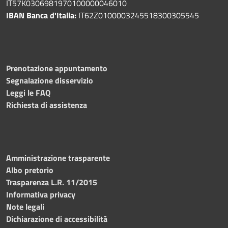
IT57K0306981970100000046010
IBAN Banca d'Italia:
IT62Z0100003245518300305545
Prenotazione appuntamento
Segnalazione disservizio
Leggi le FAQ
Richiesta di assistenza
Amministrazione trasparente
Albo pretorio
Trasparenza L.R. 11/2015
Informativa privacy
Note legali
Dichiarazione di accessibilità