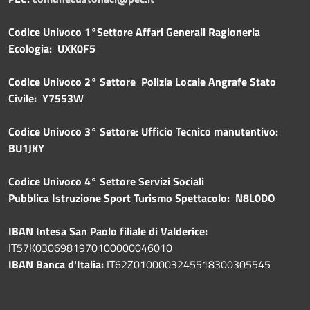
Codice Univoco 1°Settore Affari Generali Ragioneria
Ecologia: UXK0F5
Codice Univoco 2° Settore Polizia Locale Angrafe Stato
Civile: Y7553W
Codice Univoco 3° Settore: Ufficio Tecnico manutentivo:
BU1JKY
Codice Univoco 4° Settore Servizi Sociali
Pubblica
Istruzione Sport Turismo Spettacolo: N8L0DO
IBAN Intesa San Paolo filiale di Valderice:
IT57K0306981970100000046010
IBAN Banca d'Italia:
IT62Z0100003245518300305545