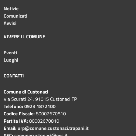
Notizie
Comunicati
Avvisi
VIVERE IL COMUNE
Eventi
Luoghi
CONTATTI
Comune di Custonaci
Via Scurati 24, 91015 Custonaci TP
Telefono:
0923 1872100
Codice Fiscale:
80002670810
Partita IVA:
80002670810
Email:
urp@comune.custonaci.trapani.it
PEC:
comunecustonaci@pec.it