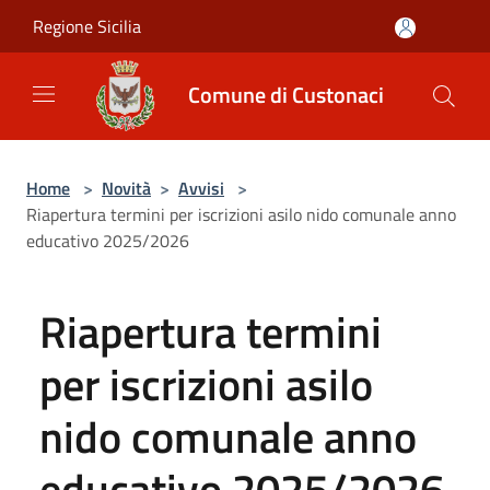
Salta al contenuto principale
Regione Sicilia
Comune di Custonaci
Home
>
Novità
>
Avvisi
>
Riapertura termini per iscrizioni asilo nido comunale anno
educativo 2025/2026
Riapertura termini
per iscrizioni asilo
nido comunale anno
educativo 2025/2026