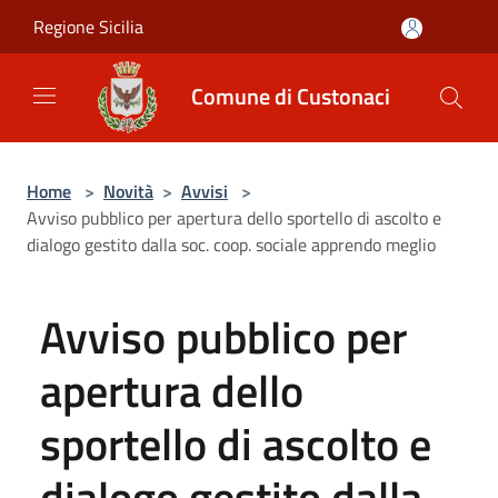
Salta al contenuto principale
Regione Sicilia
Comune di Custonaci
Home
>
Novità
>
Avvisi
>
Avviso pubblico per apertura dello sportello di ascolto e
dialogo gestito dalla soc. coop. sociale apprendo meglio
Avviso pubblico per
apertura dello
sportello di ascolto e
dialogo gestito dalla