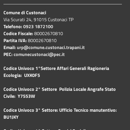
Comune di Custonaci
Via Scurati 24, 91015 Custonaci TP
Telefono:
0923 1872100
Codice Fiscale:
80002670810
Partita IVA:
80002670810
Email:
urp@comune.custonaci.trapani.it
PEC:
comunecustonaci@pec.it
Codice Univoco 1°Settore Affari Generali Ragioneria
Ecologia: UXK0F5
Codice Univoco 2° Settore Polizia Locale Angrafe Stato
Civile: Y7553W
Codice Univoco 3° Settore: Ufficio Tecnico manutentivo:
BU1JKY