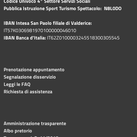
Codice Univoco 4° Settore Servizi Sociali
Pubblica
Istruzione Sport Turismo Spettacolo: N8L0DO
IBAN Intesa San Paolo filiale di Valderice:
IT57K0306981970100000046010
IBAN Banca d'Italia:
IT62Z0100003245518300305545
Prenotazione appuntamento
Segnalazione disservizio
Leggi le FAQ
Richiesta di assistenza
Amministrazione trasparente
Albo pretorio