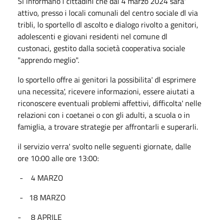
Si informano i cittadini che dal 4 marzo 2024 sara'
attivo, presso i locali comunali del centro sociale dl via
tribli, lo sportello dl ascolto e dialogo rivolto a genitori,
adolescenti e giovani residenti nel comune dl
custonaci, gestito dalla società cooperativa sociale
"apprendo meglio".
lo sportello offre ai genitori la possibilita' dl esprimere
una necessita', ricevere informazioni, essere aiutati a
riconoscere eventuali problemi affettivi, difficolta' nelle
relazioni con i coetanei o con gli adulti, a scuola o in
famiglia, a trovare strategie per affrontarli e superarli.
il servizio verra' svolto nelle seguenti giornate, dalle
ore 10:00 alle ore 13:00:
- 4 MARZO
- 18 MARZO
- 8 APRILE