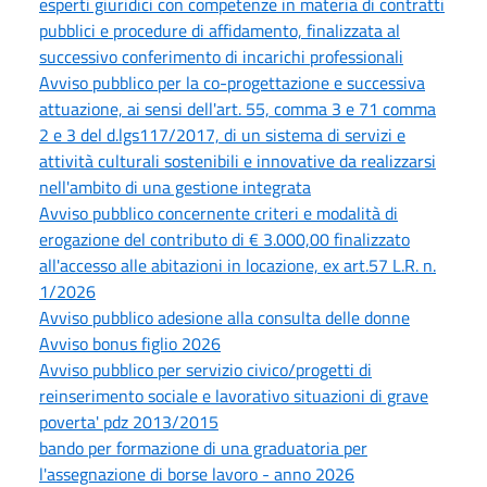
esperti giuridici con competenze in materia di contratti
pubblici e procedure di affidamento, finalizzata al
successivo conferimento di incarichi professionali
Avviso pubblico per la co-progettazione e successiva
attuazione, ai sensi dell'art. 55, comma 3 e 71 comma
2 e 3 del d.lgs117/2017, di un sistema di servizi e
attività culturali sostenibili e innovative da realizzarsi
nell'ambito di una gestione integrata
Avviso pubblico concernente criteri e modalità di
erogazione del contributo di € 3.000,00 finalizzato
all'accesso alle abitazioni in locazione, ex art.57 L.R. n.
1/2026
Avviso pubblico adesione alla consulta delle donne
Avviso bonus figlio 2026
Avviso pubblico per servizio civico/progetti di
reinserimento sociale e lavorativo situazioni di grave
poverta' pdz 2013/2015
bando per formazione di una graduatoria per
l'assegnazione di borse lavoro - anno 2026