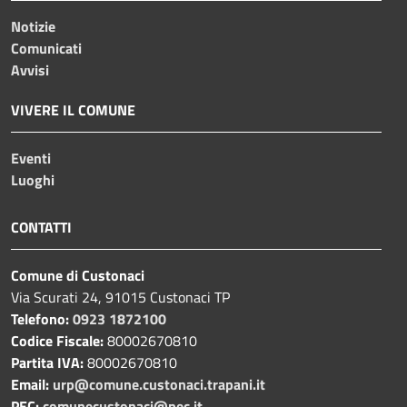
Notizie
Comunicati
Avvisi
VIVERE IL COMUNE
Eventi
Luoghi
CONTATTI
Comune di Custonaci
Via Scurati 24, 91015 Custonaci TP
Telefono:
0923 1872100
Codice Fiscale:
80002670810
Partita IVA:
80002670810
Email:
urp@comune.custonaci.trapani.it
PEC:
comunecustonaci@pec.it