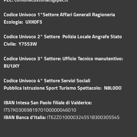
Codice Univoco 1°Settore Affari Generali Ragioneria
Ecologia: UXK0F5
Codice Univoco 2° Settore Polizia Locale Angrafe Stato
Civile: Y7553W
Codice Univoco 3° Settore: Ufficio Tecnico manutentivo:
BU1JKY
Codice Univoco 4° Settore Servizi Sociali
Pubblica
Istruzione Sport Turismo Spettacolo: N8L0DO
IBAN Intesa San Paolo filiale di Valderice:
IT57K0306981970100000046010
IBAN Banca d'Italia:
IT62Z0100003245518300305545