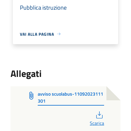
Pubblica istruzione
VAI ALLA PAGINA
Allegati
avviso scuolabus-11092023111
301
PDF
Scarica