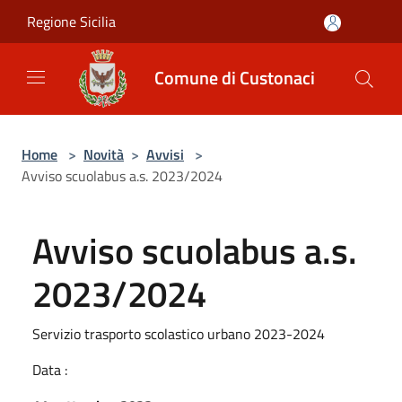
Salta al contenuto principale
Regione Sicilia
Comune di Custonaci
Home
>
Novità
>
Avvisi
>
Avviso scuolabus a.s. 2023/2024
Avviso scuolabus a.s.
2023/2024
Servizio trasporto scolastico urbano 2023-2024
Data :