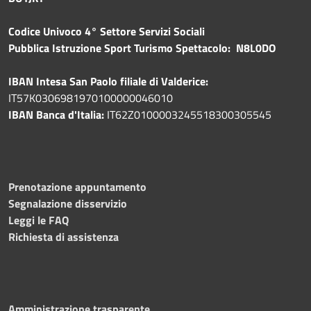
Codice Univoco 4° Settore Servizi Sociali
Pubblica
Istruzione Sport Turismo Spettacolo: N8L0DO
IBAN Intesa San Paolo filiale di Valderice:
IT57K0306981970100000046010
IBAN Banca d'Italia:
IT62Z0100003245518300305545
Prenotazione appuntamento
Segnalazione disservizio
Leggi le FAQ
Richiesta di assistenza
Amministrazione trasparente