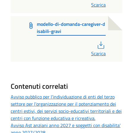
Scarica
modello-di-domanda-caregiver-d
isabili-gravi
PDF
Scarica
Contenuti correlati
Avviso pubblico per l’individuazione di enti del terzo
settore per l’organizzazione per il potenziamento dei
centri estivi, dei servizi socio-educativi territoriali e dei
centri con funzione educativa e ricreativa.
Avviso Ast anziani anno 2027 e soggetti con disabilita'
anno 2027/2028.