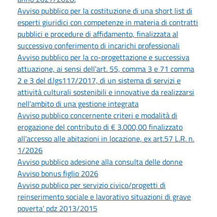
Avviso pubblico per la costituzione di una short list di
esperti giuridici con competenze in materia di contratti
pubblici e procedure di affidamento, finalizzata al
successivo conferimento di incarichi professionali
Avviso pubblico per la co-progettazione e successiva
attuazione, ai sensi dell'art. 55, comma 3 e 71 comma
2 e 3 del d.lgs117/2017, di un sistema di servizi e
attività culturali sostenibili e innovative da realizzarsi
nell'ambito di una gestione integrata
Avviso pubblico concernente criteri e modalità di
erogazione del contributo di € 3.000,00 finalizzato
all'accesso alle abitazioni in locazione, ex art.57 L.R. n.
1/2026
Avviso pubblico adesione alla consulta delle donne
Avviso bonus figlio 2026
Avviso pubblico per servizio civico/progetti di
reinserimento sociale e lavorativo situazioni di grave
poverta' pdz 2013/2015