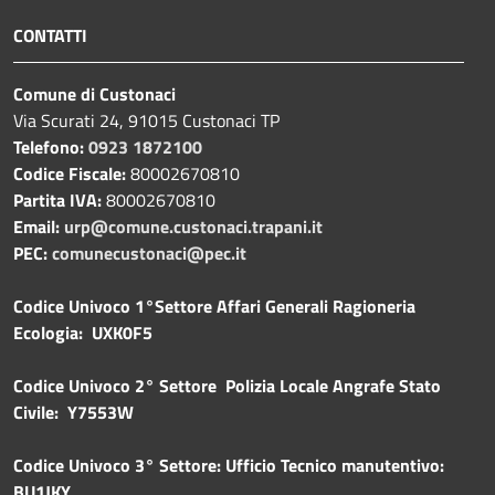
CONTATTI
Comune di Custonaci
Via Scurati 24, 91015 Custonaci TP
Telefono:
0923 1872100
Codice Fiscale:
80002670810
Partita IVA:
80002670810
Email:
urp@comune.custonaci.trapani.it
PEC:
comunecustonaci@pec.it
Codice Univoco 1°Settore Affari Generali Ragioneria
Ecologia: UXK0F5
Codice Univoco 2° Settore Polizia Locale Angrafe Stato
Civile: Y7553W
Codice Univoco 3° Settore: Ufficio Tecnico manutentivo:
BU1JKY