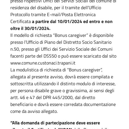
presso rispettivi Uffici dei Servizi Sociali del comune di
residenza del disabile, per il tramite dell’Ufficio
Protocollo tramite E-mail/Posta Elettronica
Certificata
a partire dal 10/01/2024 ed entro e non
oltre il 30/01/2024.
Il modello di richiesta “Bonus caregiver” è disponibile
presso l’Ufficio di Piano del Distretto Socio Sanitario
n.50, presso gli Uffici dei Servizio Sociale dei Comuni
facenti parte del DSS50 o può essere scaricato dal sito
www.comune.custonaci.trapani.it
La modulistica di richiesta di “Bonus caregiver”,
allegata al presente avviso, dovrà essere compilata e
sottoscritta utilizzando il distinto modulo di interesse,
per persona disabile grave o gravissima, ai sensi degli
artt. 46 e 47 del DPR 445/2000, dal diretto
beneficiario e dovrà essere corredata documentazione
come da avviso allegato.
“Alla domanda di partecipazione deve essere