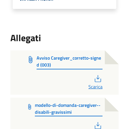
Allegati
Avviso Caregiver_corretto-signe
d (003)
PDF
Scarica
modello-di-domanda-caregiver--
disabili-gravissimi
PDF