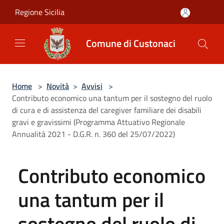
Salta al contenuto principale
Regione Sicilia
Comune di Custonaci
Home
>
Novità
>
Avvisi
>
Contributo economico una tantum per il sostegno del ruolo
di cura e di assistenza del caregiver familiare dei disabili
gravi e gravissimi (Programma Attuativo Regionale
Annualità 2021 - D.G.R. n. 360 del 25/07/2022)
Contributo economico
una tantum per il
sostegno del ruolo di