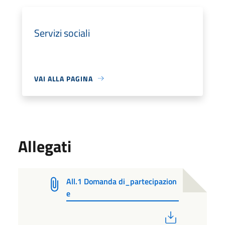
Servizi sociali
VAI ALLA PAGINA
Allegati
All.1 Domanda di_partecipazion
e
PDF