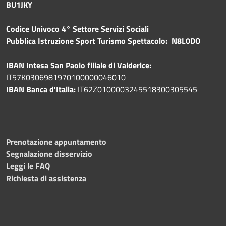
BU1JKY
Codice Univoco 4° Settore Servizi Sociali
Pubblica
Istruzione Sport Turismo Spettacolo: N8L0DO
IBAN Intesa San Paolo filiale di Valderice:
IT57K0306981970100000046010
IBAN Banca d'Italia:
IT62Z0100003245518300305545
Prenotazione appuntamento
Segnalazione disservizio
Leggi le FAQ
Richiesta di assistenza