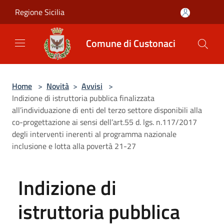
Salta al contenuto principale
Regione Sicilia
Comune di Custonaci
Home
>
Novità
>
Avvisi
>
Indizione di istruttoria pubblica finalizzata
all’individuazione di enti del terzo settore disponibili alla
co-progettazione ai sensi dell’art.55 d. lgs. n.117/2017
degli interventi inerenti al programma nazionale
inclusione e lotta alla povertà 21-27
Indizione di
istruttoria pubblica