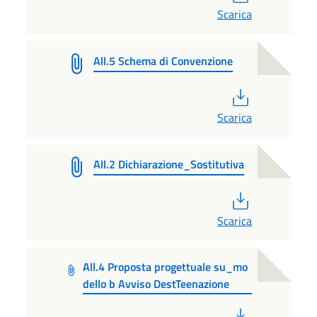
Scarica
All.5 Schema di Convenzione
PDF
Scarica
All.2 Dichiarazione_Sostitutiva
PDF
Scarica
All.4 Proposta progettuale su_mo
dello b Avviso DestTeenazione
PDF