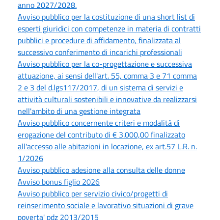
anno 2027/2028.
Avviso pubblico per la costituzione di una short list di
esperti giuridici con competenze in materia di contratti
pubblici e procedure di affidamento, finalizzata al
successivo conferimento di incarichi professionali
Avviso pubblico per la co-progettazione e successiva
attuazione, ai sensi dell'art. 55, comma 3 e 71 comma
2 e 3 del d.lgs117/2017, di un sistema di servizi e
attività culturali sostenibili e innovative da realizzarsi
nell'ambito di una gestione integrata
Avviso pubblico concernente criteri e modalità di
erogazione del contributo di € 3.000,00 finalizzato
all'accesso alle abitazioni in locazione, ex art.57 L.R. n.
1/2026
Avviso pubblico adesione alla consulta delle donne
Avviso bonus figlio 2026
Avviso pubblico per servizio civico/progetti di
reinserimento sociale e lavorativo situazioni di grave
poverta' pdz 2013/2015