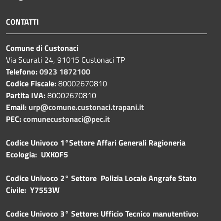
CONTATTI
Comune di Custonaci
Via Scurati 24, 91015 Custonaci TP
Telefono:
0923 1872100
Codice Fiscale:
80002670810
Partita IVA:
80002670810
Email:
urp@comune.custonaci.trapani.it
PEC:
comunecustonaci@pec.it
Codice Univoco 1°Settore Affari Generali Ragioneria
Ecologia: UXK0F5
Codice Univoco 2° Settore Polizia Locale Angrafe Stato
Civile: Y7553W
Codice Univoco 3° Settore: Ufficio Tecnico manutentivo: