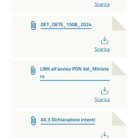
Scarica
DET_DETE_1508_2024
PDF
Scarica
LINK all'avviso PON del_Ministe
ro
PDF
Scarica
All.3 Dichiarazione intenti
PDF